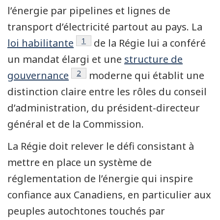
l’énergie par pipelines et lignes de
transport d’électricité partout au pays. La
Note de bas de page
1
loi habilitante
de la Régie lui a conféré
un mandat élargi et une
structure de
Note de bas de page
2
gouvernance
moderne qui établit une
distinction claire entre les rôles du conseil
d’administration, du président-directeur
général et de la Commission.
La Régie doit relever le défi consistant à
mettre en place un système de
réglementation de l’énergie qui inspire
confiance aux Canadiens, en particulier aux
peuples autochtones touchés par