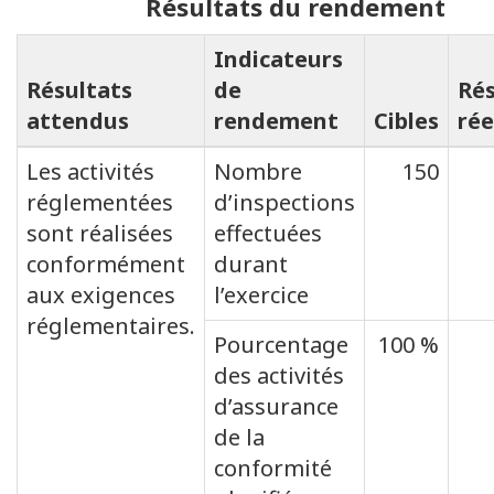
Résultats du rendement
Indicateurs
Résultats
de
Rés
attendus
rendement
Cibles
rée
Les activités
Nombre
150
réglementées
d’inspections
sont réalisées
effectuées
conformément
durant
aux exigences
l’exercice
réglementaires.
Pourcentage
100 %
des activités
d’assurance
de la
conformité