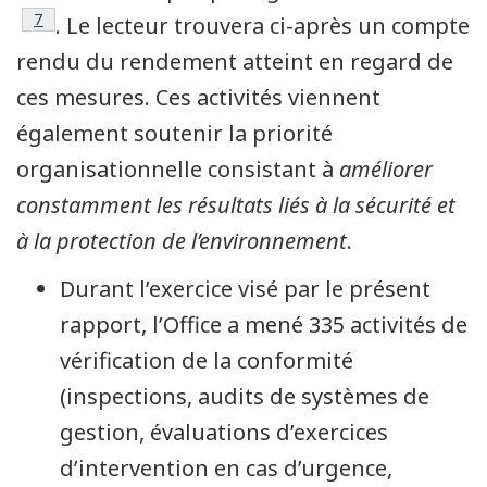
Note de bas de page
7
. Le lecteur trouvera ci-après un compte
rendu du rendement atteint en regard de
ces mesures. Ces activités viennent
également soutenir la priorité
organisationnelle consistant à
améliorer
constamment les résultats liés à la sécurité et
à la protection de l’environnement
.
Durant l’exercice visé par le présent
rapport, l’Office a mené 335 activités de
vérification de la conformité
(inspections, audits de systèmes de
gestion, évaluations d’exercices
d’intervention en cas d’urgence,