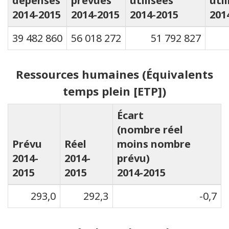
dépenses
prévues
utilisées
util
2014-2015
2014-2015
2014-2015
201
39 482 860
56 018 272
51 792 827
Ressources humaines (Équivalents
temps plein [ETP])
Écart
(nombre réel
Prévu
Réel
moins nombre
2014-
2014-
prévu)
2015
2015
2014-2015
293,0
292,3
-0,7