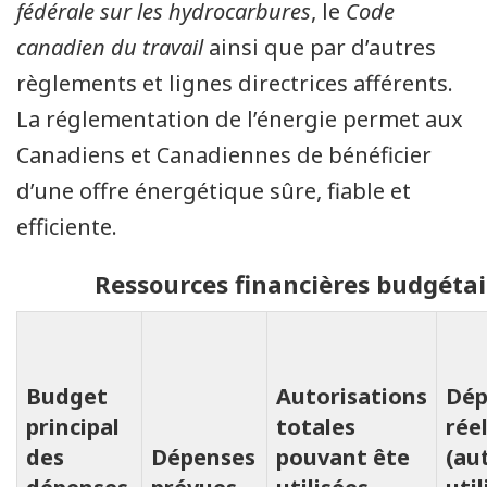
fédérale sur les hydrocarbures
, le
Code
canadien du travail
ainsi que par d’autres
règlements et lignes directrices afférents.
La réglementation de l’énergie permet aux
Canadiens et Canadiennes de bénéficier
d’une offre énergétique sûre, fiable et
efficiente.
Ressources financières budgétair
Budget
Autorisations
Dép
principal
totales
rée
des
Dépenses
pouvant ête
(au