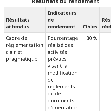
Résultats du rendement
Indicateurs
Résultats
de
Rés
attendus
rendement
Cibles
rée
Cadre de
Pourcentage
80 %
réglementation
réalisé des
clair et
activités
pragmatique
prévues
visant la
modification
de
règlements
ou de
documents
d’orientation