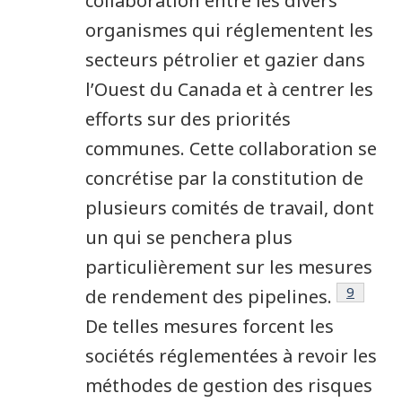
collaboration entre les divers
organismes qui réglementent les
secteurs pétrolier et gazier dans
l’Ouest du Canada et à centrer les
efforts sur des priorités
communes. Cette collaboration se
concrétise par la constitution de
plusieurs comités de travail, dont
un qui se penchera plus
particulièrement sur les mesures
Note de
9
de rendement des pipelines.
De telles mesures forcent les
sociétés réglementées à revoir les
méthodes de gestion des risques