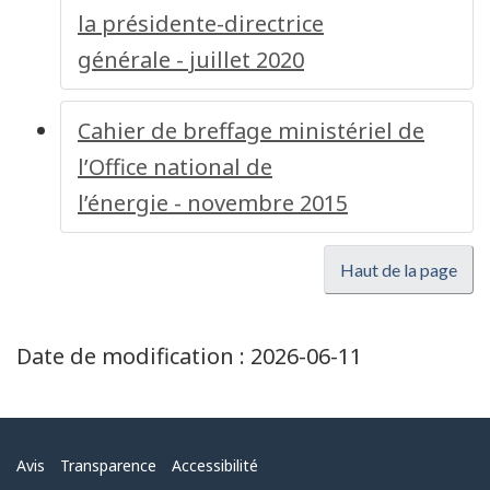
la présidente-directrice
générale - juillet 2020
Cahier de breffage ministériel de
l’Office national de
l’énergie - novembre 2015
Haut de la page
Date de modification :
2026-06-11
Menu
Avis
Transparence
Accessibilité