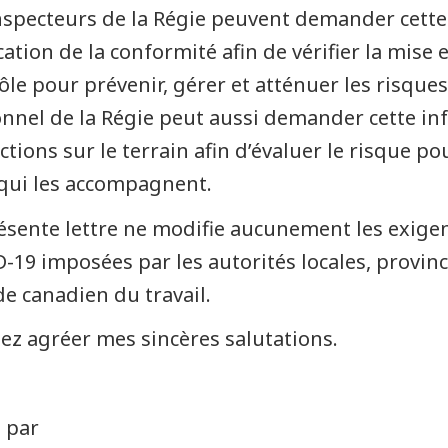
nspecteurs de la Régie peuvent demander cette 
ication de la conformité afin de vérifier la mi
ôle pour prévenir, gérer et atténuer les risques
nnel de la Régie peut aussi demander cette inf
ctions sur le terrain afin d’évaluer le risque po
qui les accompagnent.
ésente lettre ne modifie aucunement les exigenc
-19 imposées par les autorités locales, provinc
de canadien du travail.
lez agréer mes sincères salutations.
 par