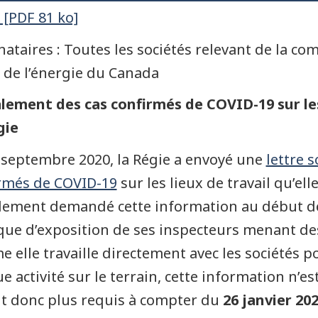
 [PDF 81 ko]
nataires : Toutes les sociétés relevant de la co
 de l’énergie du Canada
lement des cas confirmés de COVID-19 sur les
gie
 septembre 2020, la Régie a envoyé une
lettre s
rmés de COVID-19
sur les lieux de travail qu’el
alement demandé cette information au début de
sque d’exposition de ses inspecteurs menant des 
 elle travaille directement avec les sociétés p
e activité sur le terrain, cette information n’e
t donc plus requis à compter du
26 janvier 20