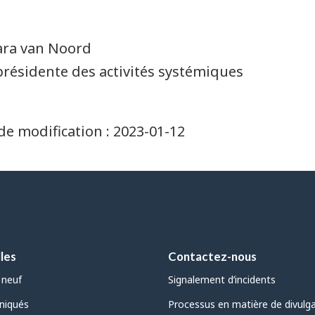
ara van Noord
présidente des activités systémiques
de modification :
2023-01-12
les
Contactez-nous
 neuf
Signalement d’incidents
iqués
Processus en matière de divulg