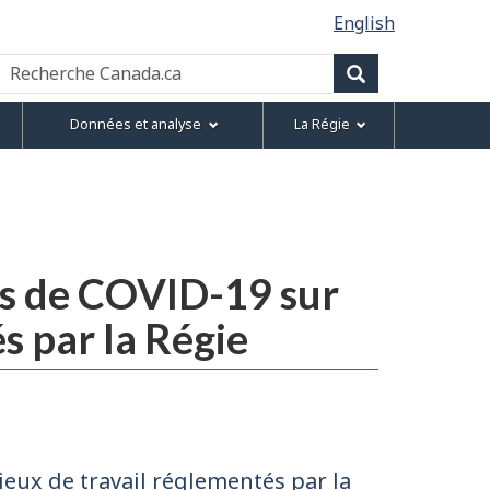
English
Recherche
Canada.ca
Recherche
Données et analyse
La Régie
és de COVID-19 sur
és par la Régie
ieux de travail réglementés par la