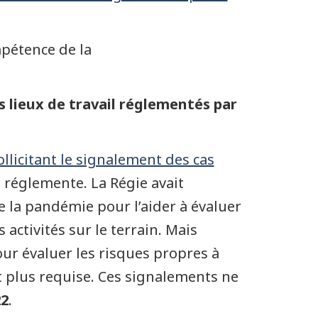
mpétence de la
 lieux de travail réglementés par
ollicitant le signalement des cas
le réglemente. La Régie avait
 la pandémie pour l’aider à évaluer
activités sur le terrain. Mais
our évaluer les risques propres à
st plus requise. Ces signalements ne
22
.