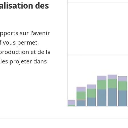
alisation des
pports sur l’avenir
if vous permet
production et de la
les projeter dans