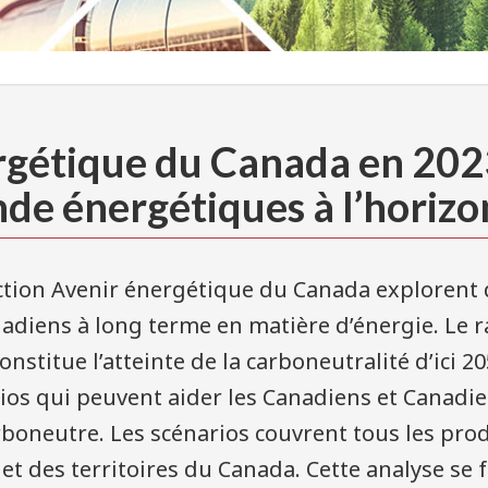
rgétique du Canada en 2023
e énergétiques à l’horiz
ection Avenir énergétique du Canada explorent d
anadiens à long terme en matière d’énergie. Le 
onstitue l’atteinte de la carboneutralité d’ici 20
ios qui peuvent aider les Canadiens et Canadie
oneutre. Les scénarios couvrent tous les prod
 et des territoires du Canada. Cette analyse s