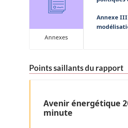
Annexe III
modélisati
Annexes
Points saillants du rapport
Avenir énergétique 2
minute