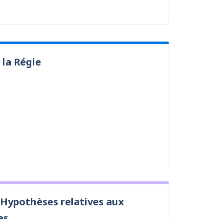
 la Régie
 Hypothèses relatives aux
es