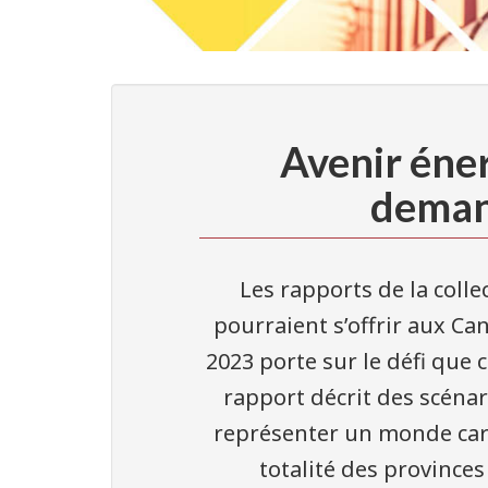
Avenir éne
demand
Les rapports de la coll
pourraient s’offrir aux C
2023 porte sur le défi que c
rapport décrit des scénar
représenter un monde carb
totalité des provinces