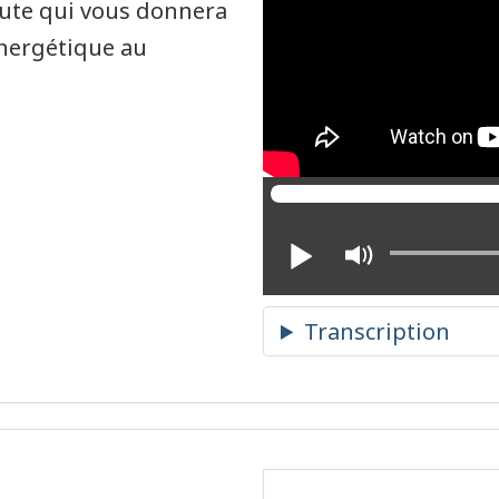
ute qui vous donnera
nergétique au
Play
Mute