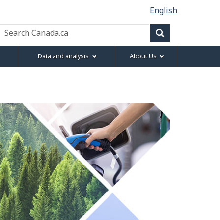
English
Search
Canada.ca
Search
Data and analysis
About Us