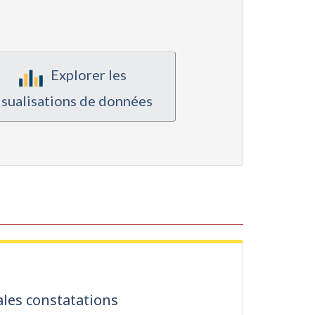
Explorer les
isualisations de données
ales constatations