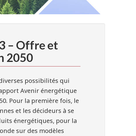
 – Offre et
on 2050
iverses possibilités qui
rapport Avenir énergétique
50. Pour la première fois, le
nnes et les décideurs à se
uits énergétiques, pour la
e fonde sur des modèles