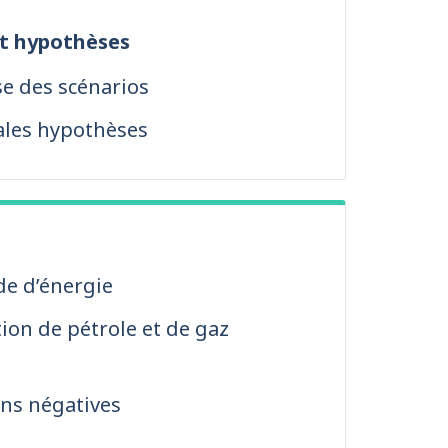
et hypothèses
e des scénarios
ales hypothèses
e d’énergie
ion de pétrole et de gaz
ns négatives