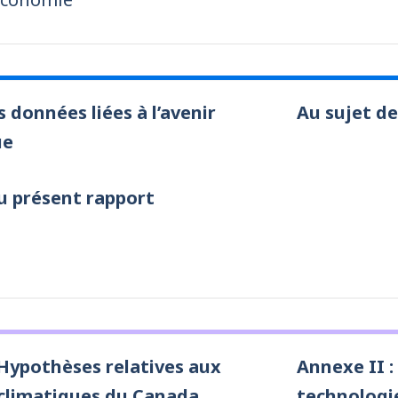
s données liées à l’avenir
Au sujet de
ue
u présent rapport
 Hypothèses relatives aux
Annexe II :
 climatiques du Canada
technologi