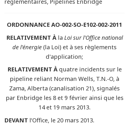
réglementaires, Pipelines Enbridge
ORDONNANCE AO-002-SO-E102-002-2011
RELATIVEMENT À
la
Loi sur l'Office national
de l'énergie
(la Loi) et à ses règlements
d'application;
RELATIVEMENT À
quatre incidents sur le
pipeline reliant Norman Wells, T.N.-O, à
Zama, Alberta (canalisation 21), signalés
par Enbridge les 8 et 9 février ainsi que les
14 et 19 mars 2013.
DEVANT
l’Office, le 20 mars 2013.