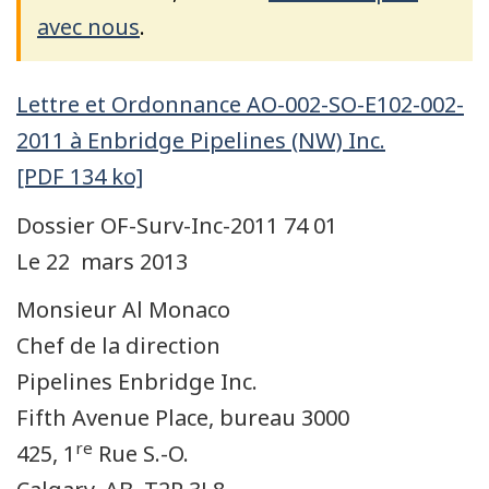
avec nous
.
Lettre et Ordonnance AO-002-SO-E102-002-
2011 à Enbridge Pipelines (NW) Inc.
[PDF 134 ko]
Dossier OF-Surv-Inc-2011 74 01
Le 22 mars 2013
Monsieur Al Monaco
Chef de la direction
Pipelines Enbridge Inc.
Fifth Avenue Place, bureau 3000
re
425, 1
Rue S.-O.