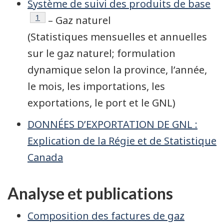
Système de suivi des produits de base
Note de bas de page
1
– Gaz naturel
(Statistiques mensuelles et annuelles
sur le gaz naturel; formulation
dynamique selon la province, l’année,
le mois, les importations, les
exportations, le port et le GNL)
DONNÉES D’EXPORTATION DE GNL :
Explication de la Régie et de Statistique
Canada
Analyse et publications
Composition des factures de gaz