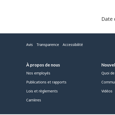
Date 
Menu
Avis
Transparence
Accessibilité
À propos de nous
Nouvel
Nos employés
Quoi de
Publications et rapports
Commun
Lois et règlements
Vidéos
Carrières