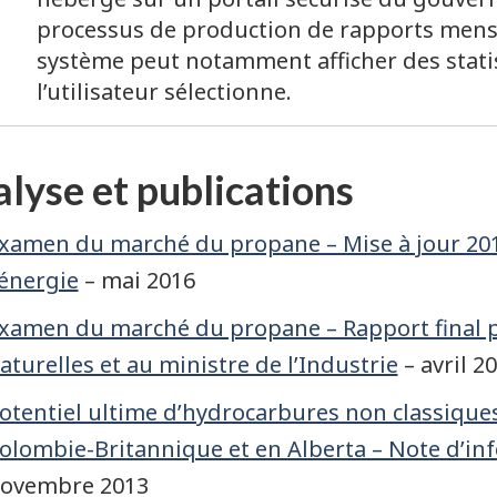
processus de production de rapports mensu
s
système peut notamment afficher des stati
l’utilisateur sélectionne.
ge
lyse et publications
xamen du marché du propane – Mise à jour 201
'énergie
– mai 2016
xamen du marché du propane – Rapport final p
aturelles et au ministre de l’Industrie
– avril 2
otentiel ultime d’hydrocarbures non classique
olombie-Britannique et en Alberta – Note d’inf
ovembre 2013