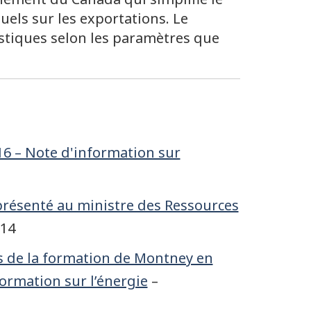
els sur les exportations. Le
stiques selon les paramètres que
6 – Note d'information sur
résenté au ministre des Ressources
014
s de la formation de Montney en
ormation sur l’énergie
–