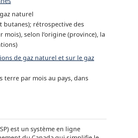
anes
gaz naturel
t butanes); rétrospective des
mois), selon l’origine (province), la
tions)
ions de gaz naturel et sur le gaz
s terre par mois au pays, dans
SP) est un système en ligne
nement du Canada qui simplifie le