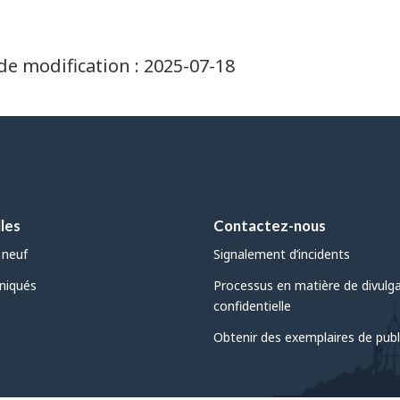
de modification :
2025-07-18
les
Contactez-nous
 neuf
Signalement d’incidents
iqués
Processus en matière de divulg
confidentielle
Obtenir des exemplaires de publ