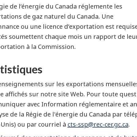
gie de l’énergie du Canada réglemente les
tations de gaz naturel du Canada. Une
nance ou une licence d’exportation est requise
tés soumettent chaque mois un rapport de leurs
ortation à la Commission.
tistiques
enseignements sur les exportations mensuelle
e affichés sur notre site Web. Pour toute ques
niquer avec Information réglementaire et anal
lyse de la Régie de l'énergie du Canada par tél
-Unis) ou par courriel à
cts-ssp@rec-cer.gc.ca
.