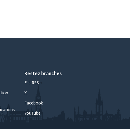
Restez branchés
Fils RSS
ation
X
Facebook
ications
YouTube