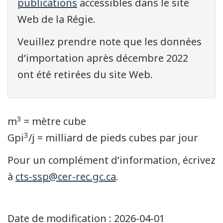
publications
accessibles dans le site
Web de la Régie.
Veuillez prendre note que les données
d’importation après décembre 2022
ont été retirées du site Web.
3
m
= mètre cube
3
Gpi
/j = milliard de pieds cubes par jour
Pour un complément d’information, écrivez
à
cts-ssp@cer-rec.gc.ca
.
Date de modification :
2026-04-01