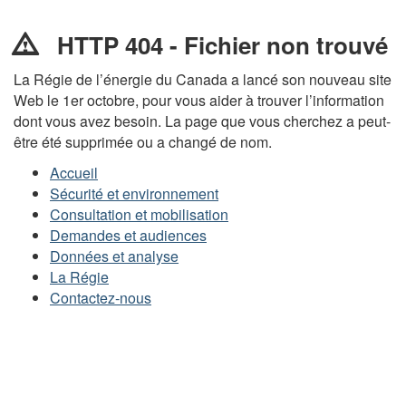
-
Fichier
HTTP 404 - Fichier non trouvé
non
La Régie de l’énergie du Canada a lancé son nouveau site
trouvé
Web le 1er octobre, pour vous aider à trouver l’information
dont vous avez besoin. La page que vous cherchez a peut-
être été supprimée ou a changé de nom.
Accueil
Sécurité et environnement
Consultation et mobilisation
Demandes et audiences
Données et analyse
La Régie
Contactez-nous