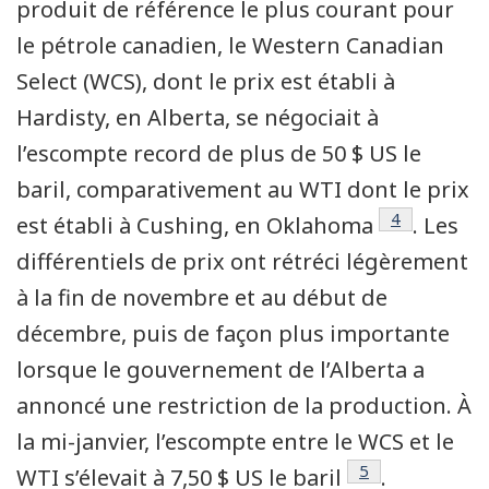
produit de référence le plus courant pour
le pétrole canadien, le Western Canadian
Select (WCS), dont le prix est établi à
Hardisty, en Alberta, se négociait à
l’escompte record de plus de 50 $ US le
baril, comparativement au WTI dont le prix
Note de bas
4
est établi à Cushing, en Oklahoma
. Les
différentiels de prix ont rétréci légèrement
à la fin de novembre et au début de
décembre, puis de façon plus importante
lorsque le gouvernement de l’Alberta a
annoncé une restriction de la production. À
la mi-janvier, l’escompte entre le WCS et le
Note de bas de 
5
WTI s’élevait à 7,50 $ US le baril
.