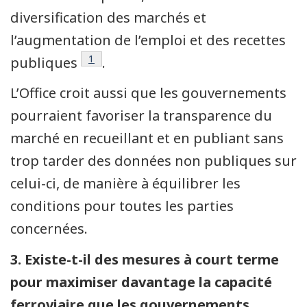
diversification des marchés et
l’augmentation de l’emploi et des recettes
Note de bas de page
1
publiques
.
L’Office croit aussi que les gouvernements
pourraient favoriser la transparence du
marché en recueillant et en publiant sans
trop tarder des données non publiques sur
celui-ci, de manière à équilibrer les
conditions pour toutes les parties
concernées.
3. Existe-t-il des mesures à court terme
pour maximiser davantage la capacité
ferroviaire que les gouvernements