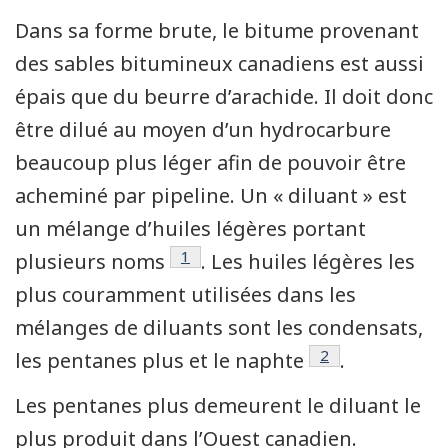
Dans sa forme brute, le bitume provenant
des sables bitumineux canadiens est aussi
épais que du beurre d’arachide. Il doit donc
être dilué au moyen d’un hydrocarbure
beaucoup plus léger afin de pouvoir être
acheminé par pipeline. Un « diluant » est
un mélange d’huiles légères portant
Note de bas de page
1
plusieurs noms
. Les huiles légères les
plus couramment utilisées dans les
mélanges de diluants sont les condensats,
Note de bas de 
2
les pentanes plus et le naphte
.
Les pentanes plus demeurent le diluant le
plus produit dans l’Ouest canadien.