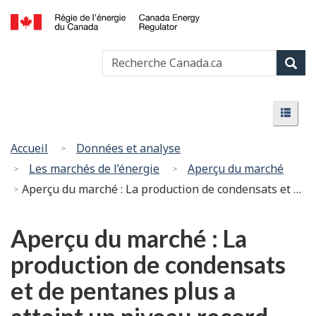
Passer
Version
au
HTML
Canada
contenu
simplifiée
Recherche
Recher
Energy
principal
Canada
Regulator
Rech
/
Menu
Régie
Menu
de
l’énergie
Vous
Accueil
Données et analyse
du
êtes
Les marchés de l’énergie
Aperçu du marché
Canada
ici
Aperçu du marché : La production de condensats et de pentanes plus a atteint un niveau record dans l’Ouest canadien en 2018
:
Aperçu du marché : La
production de condensats
et de pentanes plus a