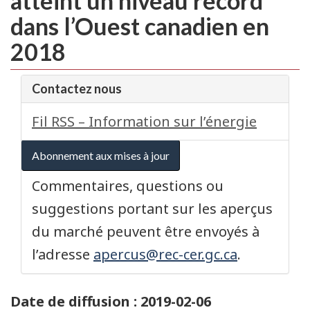
atteint un niveau record
dans l’Ouest canadien en
2018
Contactez nous
Fil RSS – Information sur l’énergie
Abonnement aux mises à jour
Commentaires, questions ou
suggestions portant sur les aperçus
du marché peuvent être envoyés à
l’adresse
apercus@rec-cer.gc.ca
.
Date de diffusion : 2019-02-06