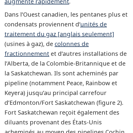
augmente rapidement
.
Dans l’Ouest canadien, les pentanes plus et
condensats proviennent d’
unités de
traitement du gaz [anglais seulement]
(usines à gaz), de
colonnes de
fractionnement
et d’autres installations de
l’Alberta, de la Colombie-Britannique et de
la Saskatchewan. Ils sont acheminés par
pipeline (notamment Peace, Rainbow et
Keyera) jusqu’au principal carrefour
d’Edmonton/Fort Saskatchewan (figure 2).
Fort Saskatchewan reçoit également des
diluants provenant des États-Unis
acheminés au moyen des pipelines Cochin