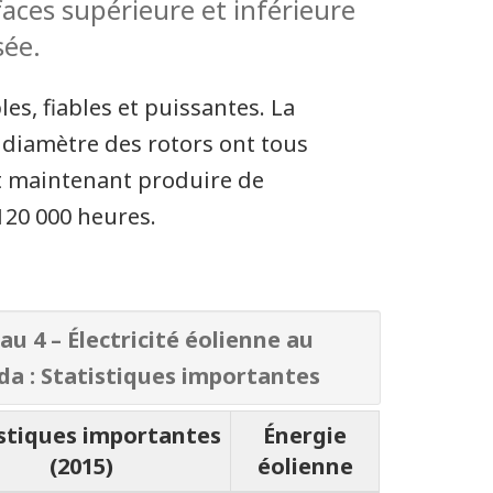
faces supérieure et inférieure
sée.
s, fiables et puissantes. La
e diamètre des rotors ont tous
 maintenant produire de
120 000 heures.
au 4 – Électricité éolienne au
a : Statistiques importantes
stiques importantes
Énergie
(2015)
éolienne