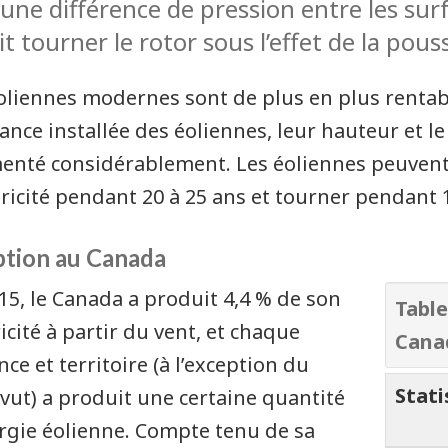
 une différence de pression entre les sur
it tourner le rotor sous l’effet de la pous
oliennes modernes sont de plus en plus rentable
ance installée des éoliennes, leur hauteur et l
nté considérablement. Les éoliennes peuvent
ctricité pendant 20 à 25 ans et tourner pendant 
tion au Canada
15, le Canada a produit 4,4 % de son
Table
ricité à partir du vent, et chaque
Canad
nce et territoire (à l’exception du
Stati
ut) a produit une certaine quantité
rgie éolienne. Compte tenu de sa