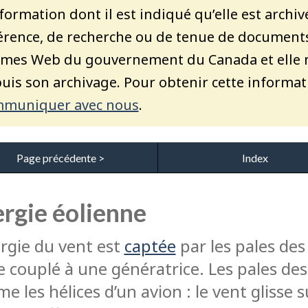
nformation dont il est indiqué qu’elle est archiv
érence, de recherche ou de tenue de documents. 
mes Web du gouvernement du Canada et elle n’
uis son archivage. Pour obtenir cette informat
muniquer avec nous
.
Page précédente >
Index
rgie éolienne
ergie du vent est
captée
par les pales des
e couplé à une génératrice. Les pales de
 les hélices d’un avion : le vent glisse s