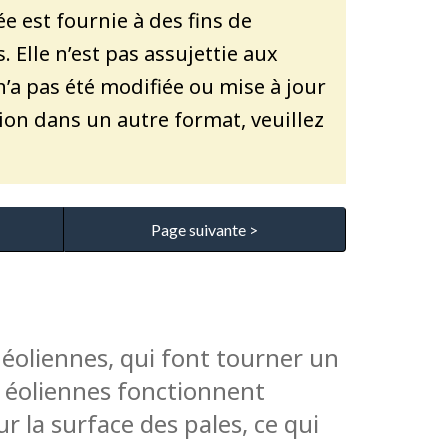
ée est fournie à des fins de
Elle n’est pas assujettie aux
a pas été modifiée ou mise à jour
ion dans un autre format, veuillez
Page suivante >
 éoliennes, qui font tourner un
s éoliennes fonctionnent
ur la surface des pales, ce qui