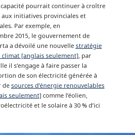
 capacité pourrait continuer à croître
 aux initiatives provinciales et
ales. Par exemple, en
bre 2015, le gouvernement de
erta a dévoilé une nouvelle
stratégie
e climat [anglais seulement]
, par
lle il s’engage à faire passer la
rtion de son électricité générée à
r de
sources d’énergie renouvelables
ais seulement]
comme l’éolien,
oélectricité et le solaire à 30 % d’ici