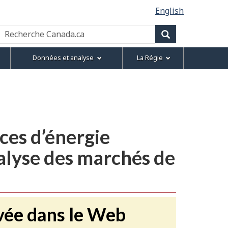
English
Recherche
Canada.ca
Recherche
Données et analyse
La Régie
ces d’énergie
alyse des marchés de
vée dans le Web