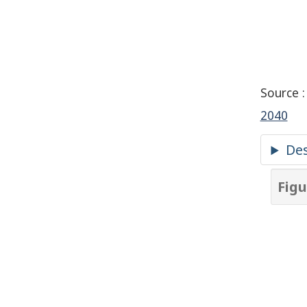
Source 
2040
Figu