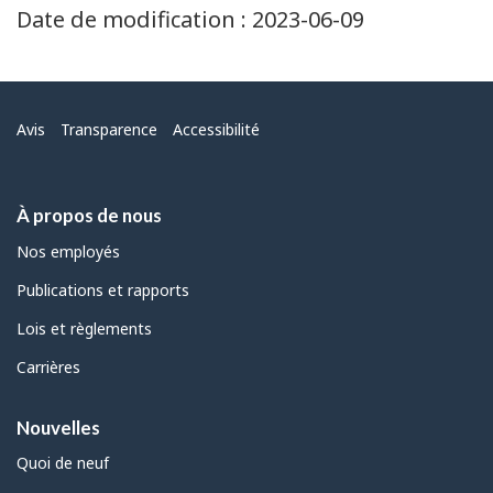
Date de modification :
2023-06-09
Menu
Avis
Transparence
Accessibilité
À propos de nous
Nos employés
Publications et rapports
Lois et règlements
Carrières
Nouvelles
Quoi de neuf