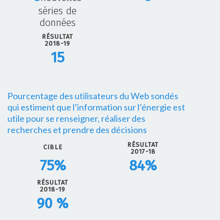
séries de
données
RÉSULTAT
2018-19
15
Pourcentage des utilisateurs du Web sondés
qui estiment que l’information sur l’énergie est
utile pour se renseigner, réaliser des
recherches et prendre des décisions
RÉSULTAT
CIBLE
2017-18
75
%
84
%
RÉSULTAT
2018-19
90
%