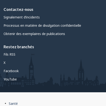
Contactez-nous
Signalement d’incidents
Processus en matière de divulgation confidentielle
Obtenir des exemplaires de publications
Restez branchés
Fils RSS
X
Facebook
YouTube
Pied
Santé