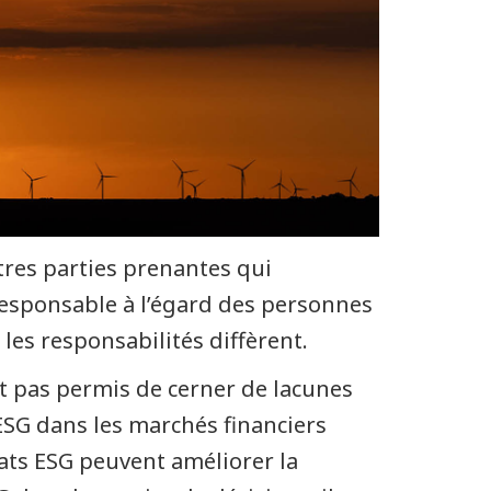
utres parties prenantes qui
 responsable à l’égard des personnes
les responsabilités diffèrent.
t pas permis de cerner de lacunes
ESG dans les marchés financiers
tats ESG peuvent améliorer la