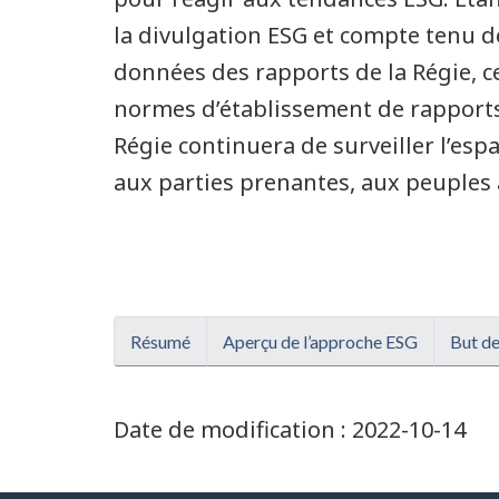
la divulgation ESG et compte tenu de
données des rapports de la Régie, c
normes d’établissement de rapports 
Régie continuera de surveiller l’esp
aux parties prenantes, aux peuples
Résumé
Aperçu de l’approche ESG
But de
Date de modification :
2022-10-14