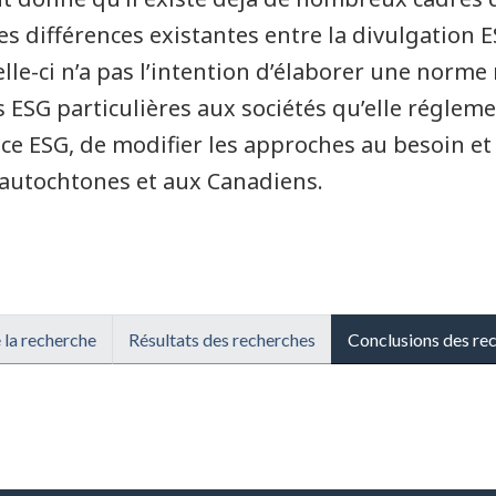
s différences existantes entre la divulgation ES
elle-ci n’a pas l’intention d’élaborer une norm
ESG particulières aux sociétés qu’elle régleme
ace ESG, de modifier les approches au besoin e
 autochtones et aux Canadiens.
 la recherche
Résultats des recherches
Conclusions des re