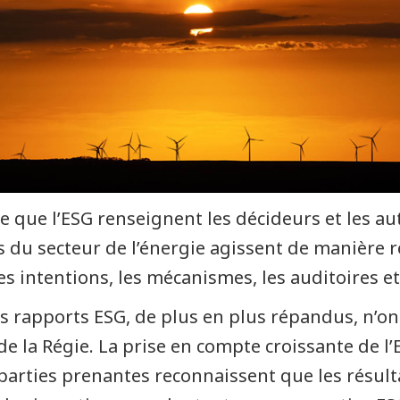
ie que l’ESG renseignent les décideurs et les a
és du secteur de l’énergie agissent de manière
s intentions, les mécanismes, les auditoires et 
s rapports ESG, de plus en plus répandus, n’on
la Régie. La prise en compte croissante de l’
 parties prenantes reconnaissent que les résul