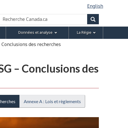
English
Recherche
Canada.ca
Recherche
Données et analyse
La Régie
– Conclusions des recherches
ESG – Conclusions des
cherches
Annexe A : Lois et règlements