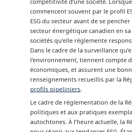
compétitivité d’une société. Lorsque
commencent souvent par le profil ESG
ESG du secteur avant de se pencher s
secteur énergétique canadien en sa q
sociétés qu’elle réglemente responsa
Dans le cadre de la surveillance qu’e
l’environnement, tiennent compte de
économiques, et assurent une bonne
renseignements recueillis par la Rég
profils pipeliniers
.
Le cadre de réglementation de la Ré
politiques et aux pratiques exempla
autochtones. À l’heure actuelle, la
pour réagir aux tendances ESG. Étan