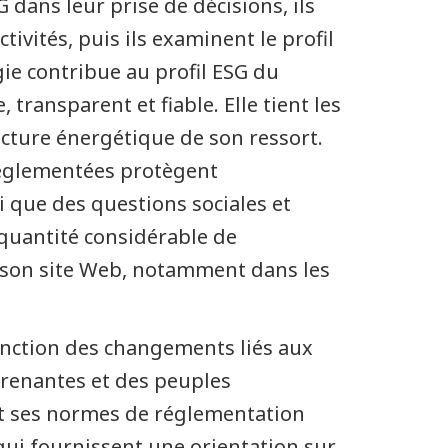
 dans leur prise de décisions, ils
ivités, puis ils examinent le profil
gie contribue au profil ESG du
transparent et fiable. Elle tient les
ructure énergétique de son ressort.
s réglementées protègent
 que des questions sociales et
quantité considérable de
ur son site Web, notamment dans les
fonction des changements liés aux
prenantes et des peuples
 et ses normes de réglementation
qui fournissent une orientation sur