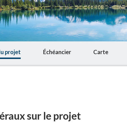
u projet
Échéancier
Carte
raux sur le projet