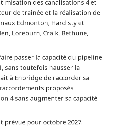
timisation des canalisations 4 et
eur de traînée et la réalisation de
minaux Edmonton, Hardisty et
den, Loreburn, Craik, Bethune,
aire passer la capacité du pipeline
1, sans toutefois hausser la
ait à Enbridge de raccorder sa
es raccordements proposés
ation 4 sans augmenter sa capacité
st prévue pour octobre 2027.