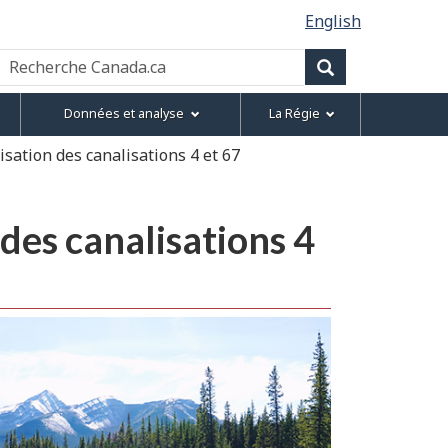
English
Recherche
Canada.ca
Recherche
Données et analyse
La Régie
isation des canalisations 4 et 67
 des canalisations 4