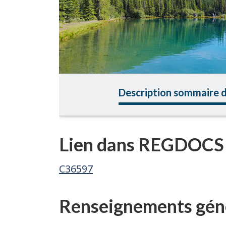
Description sommaire d
Lien dans REGDOCS
C36597
Renseignements géné