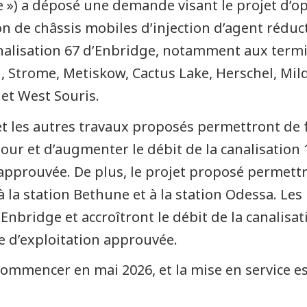
e ») a déposé une demande visant le projet d’op
on de châssis mobiles d’injection d’agent réduct
canalisation 67 d’Enbridge, notamment aux ter
, Strome, Metiskow, Cactus Lake, Herschel, Mil
et West Souris.
 et les autres travaux proposés permettront de f
 jour et d’augmenter le débit de la canalisation 
approuvée. De plus, le projet proposé permettr
7 à la station Bethune et à la station Odessa. L
’Enbridge et accroîtront le débit de la canalis
e d’exploitation approuvée.
commencer en mai 2026, et la mise en service e