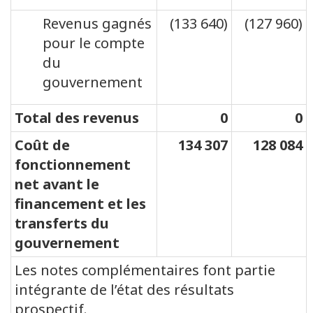
Revenus gagnés
(133 640)
(127 960)
pour le compte
du
gouvernement
Total des revenus
0
0
Coût de
134 307
128 084
fonctionnement
net avant le
financement et les
transferts du
gouvernement
Les notes complémentaires font partie
intégrante de l’état des résultats
prospectif.