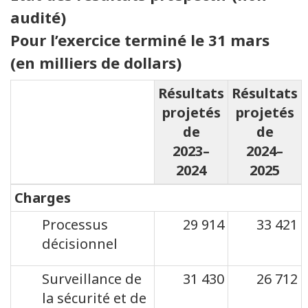
audité)
Pour l’exercice terminé le 31 mars
(en milliers de dollars)
Résultats
Résultats
projetés
projetés
de
de
2023–
2024–
2024
2025
Charges
Processus
29 914
33 421
décisionnel
Surveillance de
31 430
26 712
la sécurité et de