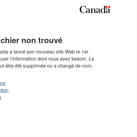
chier non trouvé
ada a lancé son nouveau site Web le 1er
ouver l’information dont vous avez besoin. La
ut-être été supprimée ou a changé de nom.
ent
tion
s