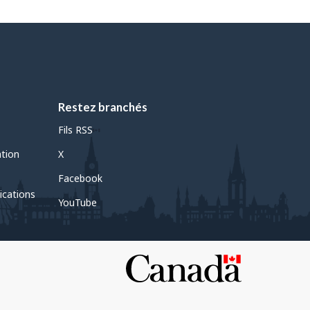
Restez branchés
Fils RSS
ation
X
Facebook
ications
YouTube