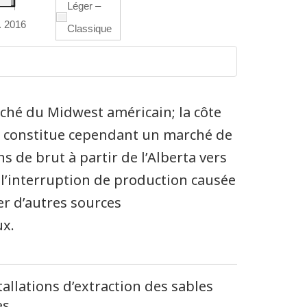
Léger –
. 2016
Classique
rché du Midwest américain; la côte
, constitue cependant un marché de
s de brut à partir de l’Alberta vers
, l’interruption de production causée
er d’autres sources
ux.
allations d’extraction des sables
es.