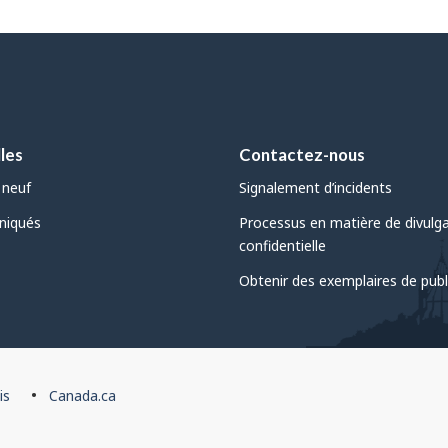
les
Contactez-nous
 neuf
Signalement d’incidents
iqués
Processus en matière de divulg
confidentielle
Obtenir des exemplaires de publ
is
Canada.ca