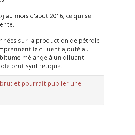
j au mois d’août 2016, ce qui se
ente.
nnées sur la production de pétrole
omprennent le diluent ajouté au
le bitume mélangé à un diluant
role brut synthétique.
 brut et pourrait publier une