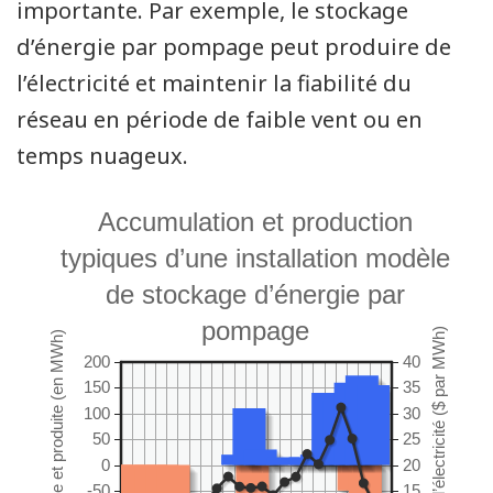
importante. Par exemple, le stockage
d’énergie par pompage peut produire de
l’électricité et maintenir la fiabilité du
réseau en période de faible vent ou en
temps nuageux.
Accumulation et production
typiques d’une installation modèle
de stockage d’énergie par
pompage
200
40
150
35
100
30
50
25
0
20
-50
15