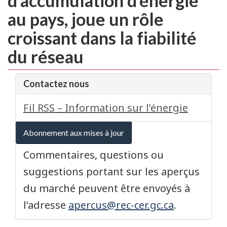
d’accumulation d’énergie
au pays, joue un rôle
croissant dans la fiabilité
du réseau
Contactez nous
Fil RSS – Information sur l’énergie
Abonnement aux mises à jour
Commentaires, questions ou
suggestions portant sur les aperçus
du marché peuvent être envoyés à
l’adresse
apercus@rec-cer.gc.ca
.