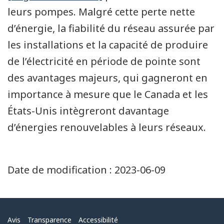
leurs pompes. Malgré cette perte nette
d’énergie, la fiabilité du réseau assurée par
les installations et la capacité de produire
de l’électricité en période de pointe sont
des avantages majeurs, qui gagneront en
importance à mesure que le Canada et les
États-Unis intègreront davantage
d’énergies renouvelables à leurs réseaux.
Date de modification :
2023-06-09
Menu
Avis
Transparence
Accessibilité