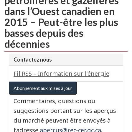
pétrolifères et gazéifères
dans l’Ouest canadien en
2015 – Peut-être les plus
basses depuis des
décennies
Contactez nous
Fil RSS – Information sur l’énergie
Abonnement aux mises à jour
Commentaires, questions ou
suggestions portant sur les aperçus
du marché peuvent être envoyés à
l’adresse
apercus@rec-cer.gc.ca
.