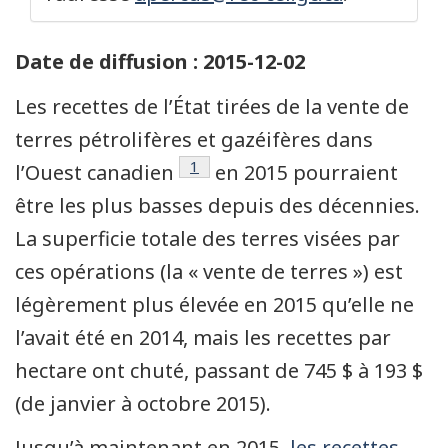
Date de diffusion : 2015-12-02
Les recettes de l’État tirées de la vente de
terres pétrolifères et gazéifères dans
Note de bas de page
1
l’Ouest canadien
en 2015 pourraient
être les plus basses depuis des décennies.
La superficie totale des terres visées par
ces opérations (la « vente de terres ») est
légèrement plus élevée en 2015 qu’elle ne
l’avait été en 2014, mais les recettes par
hectare ont chuté, passant de 745 $ à 193 $
(de janvier à octobre 2015).
Jusqu’à maintenant en 2015,
les recettes