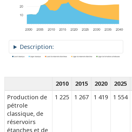
2010
2015
2020
2025
Production de
1 225
1 267
1 419
1 554
pétrole
classique, de
réservoirs
étanches et de